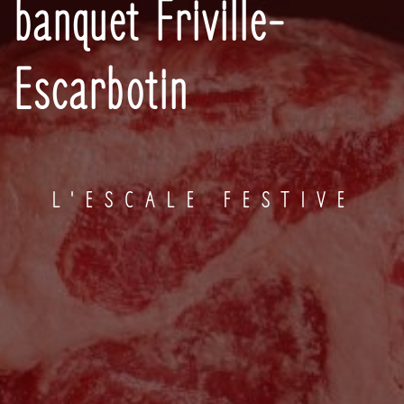
banquet Friville-
Escarbotin
L'ESCALE FESTIVE