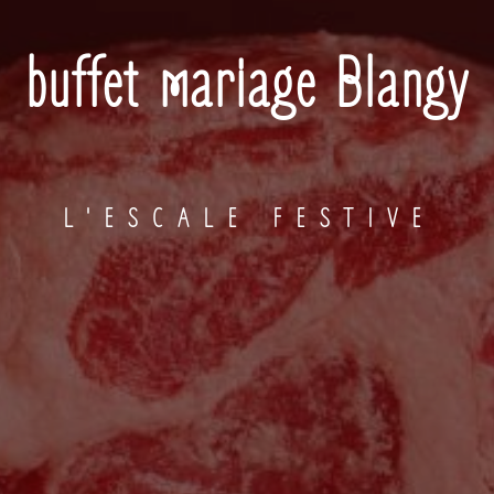
buffet mariage Blangy
L'ESCALE FESTIVE