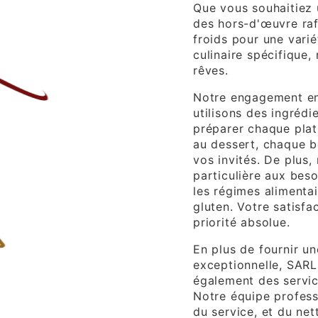
Que vous souhaitiez 
des hors-d'œuvre raf
froids pour une var
culinaire spécifique,
rêves.
Notre engagement env
utilisons des ingrédi
préparer chaque plat 
au dessert, chaque b
vos invités. De plus
particulière aux beso
les régimes alimenta
gluten. Votre satisfa
priorité absolue.
En plus de fournir u
exceptionnelle, SAR
également des servic
Notre équipe profess
du service, et du ne