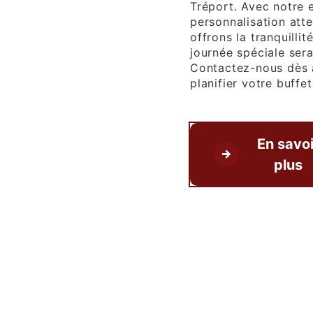
Tréport. Avec notre 
personnalisation atte
offrons la tranquillit
journée spéciale ser
Contactez-nous dès 
planifier votre buffe
En savoi
plus