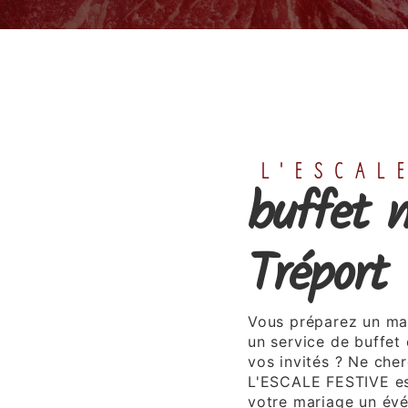
L'ESCAL
buffet 
Tréport
Vous préparez un ma
un service de buffet 
vos invités ? Ne che
L'ESCALE FESTIVE est
votre mariage un évé