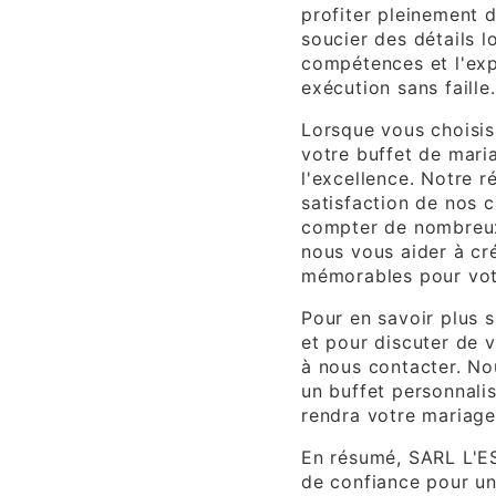
profiter pleinement 
soucier des détails l
compétences et l'exp
exécution sans faille.
Lorsque vous choisi
votre buffet de mari
l'excellence. Notre r
satisfaction de nos c
compter de nombreux
nous vous aider à cré
mémorables pour vot
Pour en savoir plus 
et pour discuter de v
à nous contacter. Nou
un buffet personnalis
rendra votre mariage
En résumé, SARL L'E
de confiance pour un