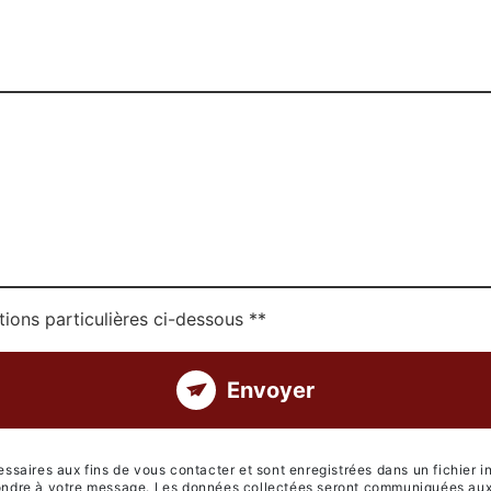
tions particulières ci-dessous **
Envoyer
aires aux fins de vous contacter et sont enregistrées dans un fichier i
épondre à votre message. Les données collectées seront communiquées aux