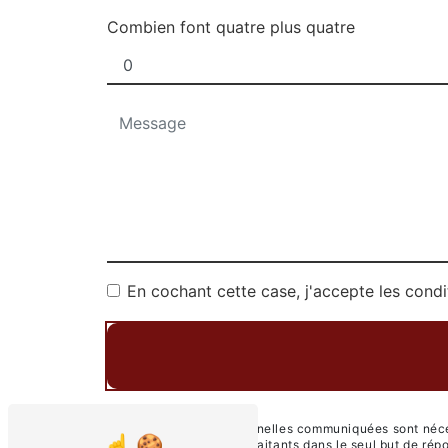
Combien font quatre plus quatre
En cochant cette case, j'accepte les condi
** Les données personnelles communiquées sont nécess
FESTIVE et ses sous-traitants dans le seul but de r