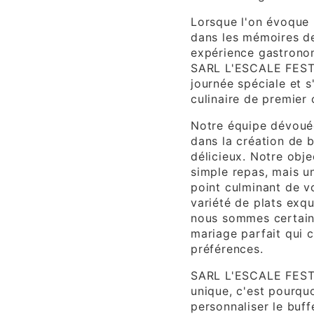
Lorsque l'on évoque 
dans les mémoires de 
expérience gastrono
SARL L'ESCALE FESTI
journée spéciale et 
culinaire de premier 
Notre équipe dévouée
dans la création de 
délicieux. Notre obje
simple repas, mais un
point culminant de v
variété de plats exqu
nous sommes certains
mariage parfait qui 
préférences.
SARL L'ESCALE FESTI
unique, c'est pourqu
personnaliser le buff