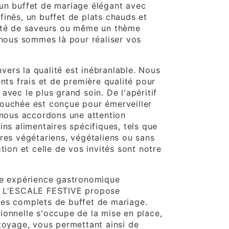
un buffet de mariage élégant avec
finés, un buffet de plats chauds et
iété de saveurs ou même un thème
 nous sommes là pour réaliser vos
ers la qualité est inébranlable. Nous
ents frais et de première qualité pour
avec le plus grand soin. De l'apéritif
ouchée est conçue pour émerveiller
, nous accordons une attention
ins alimentaires spécifiques, tels que
ires végétariens, végétaliens ou sans
ction et celle de vos invités sont notre
ne expérience gastronomique
L L'ESCALE FESTIVE propose
es complets de buffet de mariage.
ionnelle s'occupe de la mise en place,
ttoyage, vous permettant ainsi de