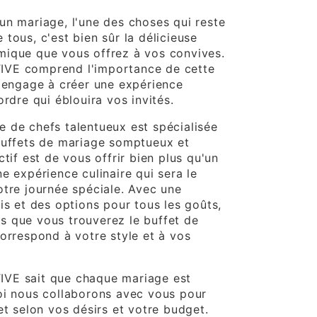
un mariage, l'une des choses qui reste
tous, c'est bien sûr la délicieuse
mique que vous offrez à vos convives.
VE comprend l'importance de cette
s'engage à créer une expérience
ordre qui éblouira vos invités.
 de chefs talentueux est spécialisée
buffets de mariage somptueux et
ctif est de vous offrir bien plus qu'un
e expérience culinaire qui sera le
otre journée spéciale. Avec une
is et des options pour tous les goûts,
 que vous trouverez le buffet de
correspond à votre style et à vos
VE sait que chaque mariage est
oi nous collaborons avec vous pour
et selon vos désirs et votre budget.