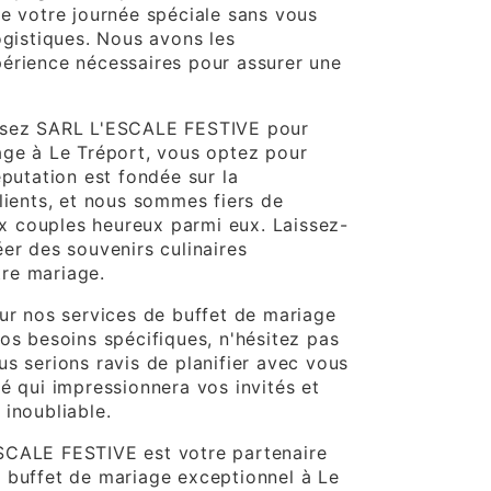
de votre journée spéciale sans vous
ogistiques. Nous avons les
érience nécessaires pour assurer une
ssez SARL L'ESCALE FESTIVE pour
age à Le Tréport, vous optez pour
éputation est fondée sur la
lients, et nous sommes fiers de
 couples heureux parmi eux. Laissez-
er des souvenirs culinaires
re mariage.
sur nos services de buffet de mariage
os besoins spécifiques, n'hésitez pas
s serions ravis de planifier avec vous
é qui impressionnera vos invités et
 inoubliable.
SCALE FESTIVE est votre partenaire
 buffet de mariage exceptionnel à Le