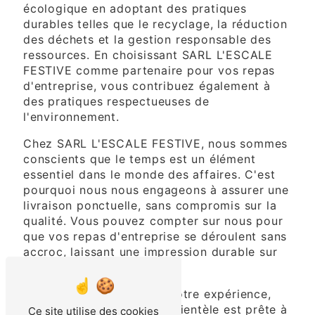
écologique en adoptant des pratiques
durables telles que le recyclage, la réduction
des déchets et la gestion responsable des
ressources. En choisissant SARL L'ESCALE
FESTIVE comme partenaire pour vos repas
d'entreprise, vous contribuez également à
des pratiques respectueuses de
l'environnement.
Chez SARL L'ESCALE FESTIVE, nous sommes
conscients que le temps est un élément
essentiel dans le monde des affaires. C'est
pourquoi nous nous engageons à assurer une
livraison ponctuelle, sans compromis sur la
qualité. Vous pouvez compter sur nous pour
que vos repas d'entreprise se déroulent sans
accroc, laissant une impression durable sur
vos invités.
Pour faciliter davantage votre expérience,
notre équipe dédiée à la clientèle est prête à
Ce site utilise des cookies