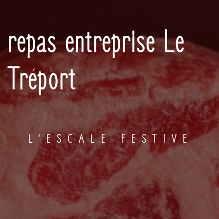
repas entreprise Le
Tréport
L'ESCALE FESTIVE