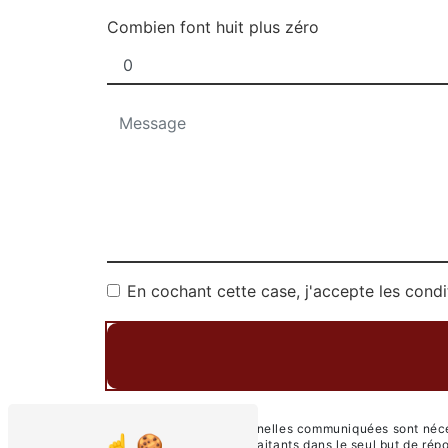
Combien font huit plus zéro
En cochant cette case, j'accepte les condi
** Les données personnelles communiquées sont nécess
FESTIVE et ses sous-traitants dans le seul but de r