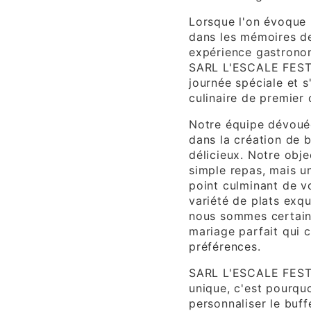
Lorsque l'on évoque 
dans les mémoires de 
expérience gastrono
SARL L'ESCALE FESTI
journée spéciale et 
culinaire de premier 
Notre équipe dévouée
dans la création de 
délicieux. Notre obje
simple repas, mais un
point culminant de v
variété de plats exqu
nous sommes certains
mariage parfait qui 
préférences.
SARL L'ESCALE FESTI
unique, c'est pourqu
personnaliser le buff