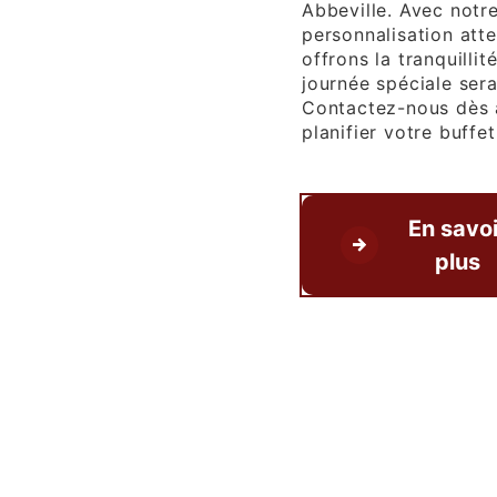
Abbeville. Avec notr
personnalisation atte
offrons la tranquillit
journée spéciale ser
Contactez-nous dès 
planifier votre buffe
En savoi
plus