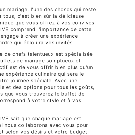
un mariage, l'une des choses qui reste
tous, c'est bien sûr la délicieuse
mique que vous offrez à vos convives.
VE comprend l'importance de cette
s'engage à créer une expérience
ordre qui éblouira vos invités.
 de chefs talentueux est spécialisée
buffets de mariage somptueux et
ctif est de vous offrir bien plus qu'un
e expérience culinaire qui sera le
otre journée spéciale. Avec une
is et des options pour tous les goûts,
 que vous trouverez le buffet de
correspond à votre style et à vos
VE sait que chaque mariage est
oi nous collaborons avec vous pour
et selon vos désirs et votre budget.