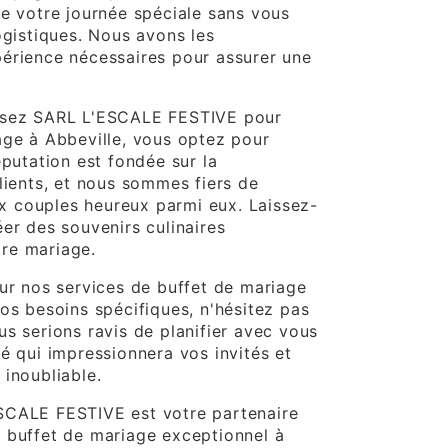
de votre journée spéciale sans vous
ogistiques. Nous avons les
érience nécessaires pour assurer une
ssez SARL L'ESCALE FESTIVE pour
age à Abbeville, vous optez pour
éputation est fondée sur la
lients, et nous sommes fiers de
 couples heureux parmi eux. Laissez-
er des souvenirs culinaires
re mariage.
sur nos services de buffet de mariage
os besoins spécifiques, n'hésitez pas
s serions ravis de planifier avec vous
é qui impressionnera vos invités et
 inoubliable.
SCALE FESTIVE est votre partenaire
 buffet de mariage exceptionnel à