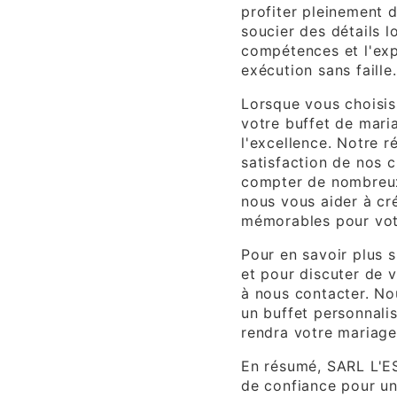
profiter pleinement 
soucier des détails l
compétences et l'exp
exécution sans faille.
Lorsque vous choisi
votre buffet de mari
l'excellence. Notre r
satisfaction de nos c
compter de nombreux
nous vous aider à cré
mémorables pour vot
Pour en savoir plus 
et pour discuter de v
à nous contacter. Nou
un buffet personnalis
rendra votre mariage
En résumé, SARL L'E
de confiance pour un