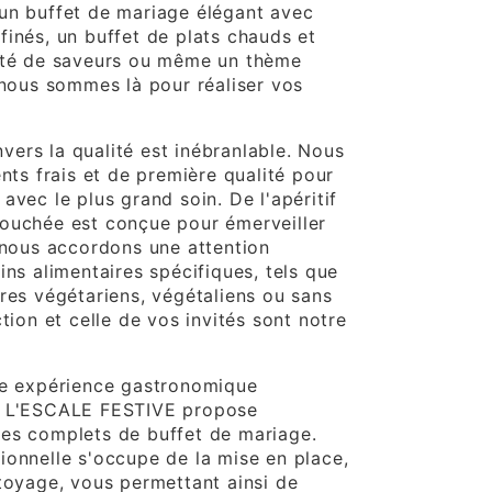
un buffet de mariage élégant avec
finés, un buffet de plats chauds et
iété de saveurs ou même un thème
 nous sommes là pour réaliser vos
ers la qualité est inébranlable. Nous
ents frais et de première qualité pour
avec le plus grand soin. De l'apéritif
ouchée est conçue pour émerveiller
, nous accordons une attention
ins alimentaires spécifiques, tels que
ires végétariens, végétaliens ou sans
ction et celle de vos invités sont notre
ne expérience gastronomique
L L'ESCALE FESTIVE propose
es complets de buffet de mariage.
ionnelle s'occupe de la mise en place,
ttoyage, vous permettant ainsi de