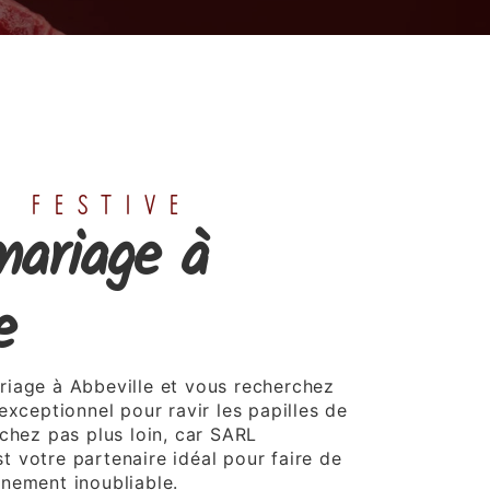
E FESTIVE
mariage à
e
iage à Abbeville et vous recherchez
exceptionnel pour ravir les papilles de
rchez pas plus loin, car SARL
 votre partenaire idéal pour faire de
nement inoubliable.