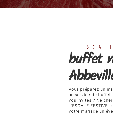
L'ESCAL
buffet 
Abbevill
Vous préparez un mar
un service de buffet 
vos invités ? Ne che
L'ESCALE FESTIVE est
votre mariage un évé