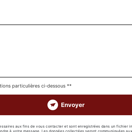
tions particulières ci-dessous **
Envoyer
aires aux fins de vous contacter et sont enregistrées dans un fichier i
épondre à votre message. Les données collectées seront communiquées aux