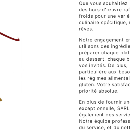
Que vous souhaitiez 
des hors-d'œuvre raf
froids pour une var
culinaire spécifique,
rêves.
Notre engagement env
utilisons des ingrédi
préparer chaque plat 
au dessert, chaque b
vos invités. De plus
particulière aux beso
les régimes alimenta
gluten. Votre satisfa
priorité absolue.
En plus de fournir u
exceptionnelle, SAR
également des servic
Notre équipe profess
du service, et du ne